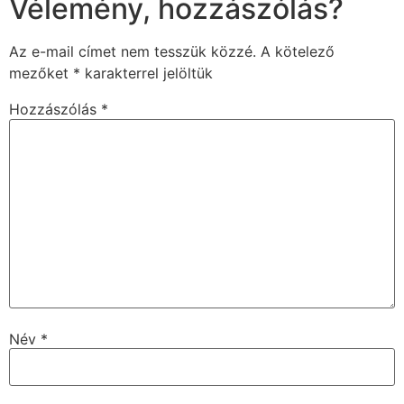
Vélemény, hozzászólás?
Az e-mail címet nem tesszük közzé.
A kötelező
mezőket
*
karakterrel jelöltük
Hozzászólás
*
Név
*